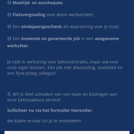
🟡 ​​​​​​​
Maaltijd- en ecocheques
.
🟡 ​​​​​​​
Fietsvergoeding
voor woon-werkverkeer.
🟡 ​​​​​​​Een
eindejaarsgeschenk
als waardering voor je inzet.
🟡 ​​​​​​​Een
boeiende en gevarieerde job
in een
aangename
werksfeer
.
​​​​​​​Je rijdt in verhuring voor betoncentrales, maar ook voor
onze eigen klanten. Een job met afwisseling, stabiliteit en
een fijne ploeg collega’s!
💪 Wil je deel uitmaken van ons team en bijdragen aan
onze betrouwbare service?
Solliciteer nu via het formulier hieronder.
We kijken ernaar uit je te ontmoeten!