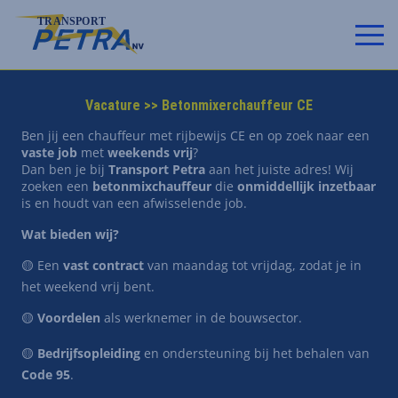
Vacature >> Betonmixerchauffeur CE
Ben jij een chauffeur met rijbewijs CE en op zoek naar een
vaste job
met
weekends vrij
?
Dan ben je bij
Transport Petra
aan het juiste adres! Wij
zoeken een
betonmixchauffeur
die
onmiddellijk inzetbaar
is en houdt van een afwisselende job.
Wat bieden wij?
🟡 Een
vast contract
van maandag tot vrijdag, zodat je in
het weekend vrij bent.
🟡
Voordelen
als werknemer in de bouwsector.
🟡
Bedrijfsopleiding
en ondersteuning bij het behalen van
Code 95
.